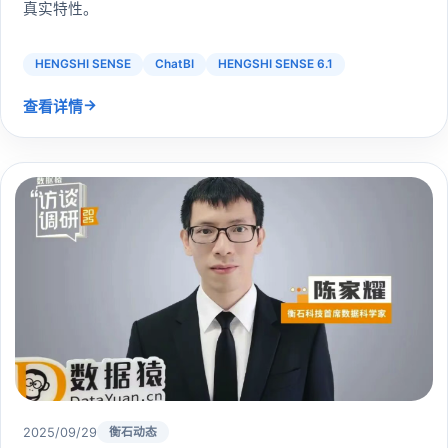
真实特性。
HENGSHI SENSE
ChatBI
HENGSHI SENSE 6.1
→
查看详情
2025/09/29
衡石动态