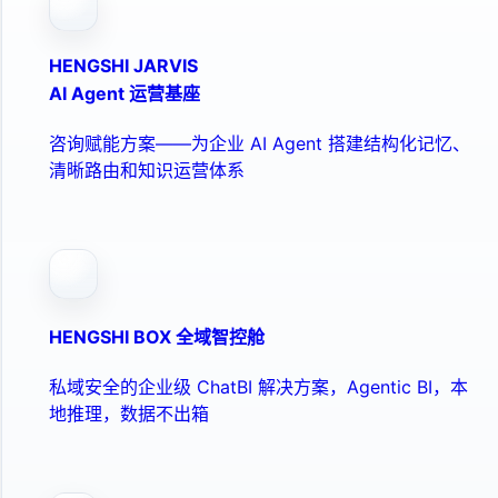
HENGSHI JARVIS
AI Agent 运营基座
咨询赋能方案——为企业 AI Agent 搭建结构化记忆、
清晰路由和知识运营体系
HENGSHI BOX 全域智控舱
私域安全的企业级 ChatBI 解决方案，Agentic BI，本
地推理，数据不出箱