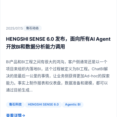
2025/07/5
衡石动态
HENGSHI SENSE 6.0 发布，面向所有AI Agent
开放BI和数据分析能力调用
BI产品和BI工程之间有很大的鸿沟，客户侧通常还是以一个
项目来组织内落地BI，这个过程被定义为BI工程。ChatBI解
决的是最后一公里的事情，让业务侧获得更加Ad-hoc的探索
能力。事实上制作报表和仪表盘，数据准备和建模，都可以
通过目前生成...
衡石科技
HENGSHI SENSE 6.0
Agentic BI
→
查看详情