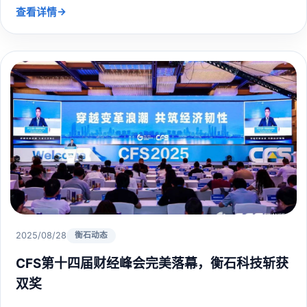
→
查看详情
2025/08/28
衡石动态
CFS第十四届财经峰会完美落幕，衡石科技斩获
双奖