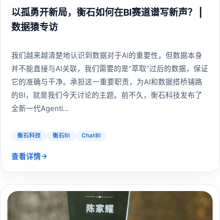
以孤勇开新局，衡石如何在BI赛道谱写新声？ |
数据猿专访
我们越来越清楚地认识到数据对于AI的重要性，但数据本身
并不能直接与AI关联，我们需要的是“萃取”过后的数据，保证
它的准确与干净。承担这一重要职责，为AI和数据搭桥铺路
的BI，就是我们今天讨论的主题。前不久，衡石科技发布了
全新一代Agenti...
衡石科技
衡石BI
ChatBI
→
查看详情