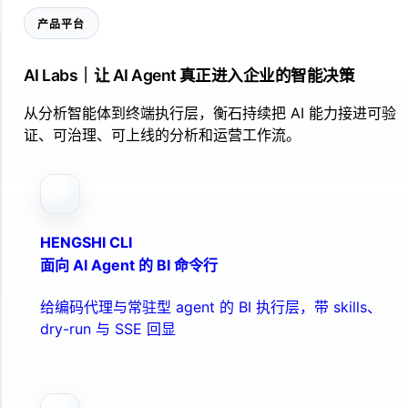
产品平台
AI Labs｜让 AI Agent 真正进入企业的智能决策
从分析智能体到终端执行层，衡石持续把 AI 能力接进可验
证、可治理、可上线的分析和运营工作流。
HENGSHI CLI
面向 AI Agent 的 BI 命令行
给编码代理与常驻型 agent 的 BI 执行层，带 skills、
dry-run 与 SSE 回显