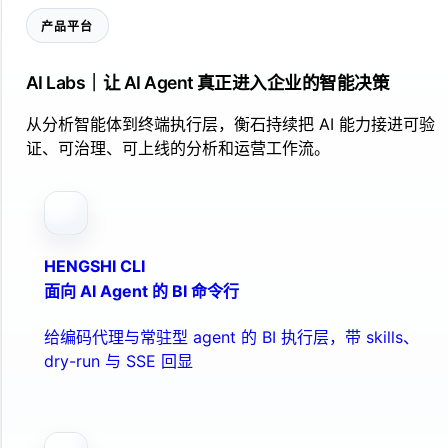
产品平台
AI Labs｜让 AI Agent 真正进入企业的智能决策
从分析智能体到终端执行层，衡石持续把 AI 能力接进可验
证、可治理、可上线的分析和运营工作流。
HENGSHI CLI
面向 AI Agent 的 BI 命令行
给编码代理与常驻型 agent 的 BI 执行层，带 skills、
dry-run 与 SSE 回显