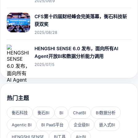
2025/09/9
CFS第十四届财经峰会完美落幕，衡石科技斩
获双奖
2025/08/28
HENGSHI SENSE 6.0 发布，面向所有AI
Agent开放BI和数据分析能力调用
2025/07/5
热门主题
衡石科技
衡石BI
BI
ChatBI
BI数据分析
Agentic BI
BI PaaS平台
企业级BI
嵌入式BI
HENGSHI SENSE
BI工具
AI+BI