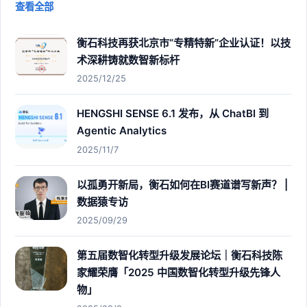
查看全部
衡石科技再获北京市“专精特新”企业认证！以技
术深耕铸就数智新标杆
2025/12/25
HENGSHI SENSE 6.1 发布，从 ChatBI 到
Agentic Analytics
2025/11/7
以孤勇开新局，衡石如何在BI赛道谱写新声？ |
数据猿专访
2025/09/29
第五届数智化转型升级发展论坛｜衡石科技陈
家耀荣膺「2025 中国数智化转型升级先锋人
物」