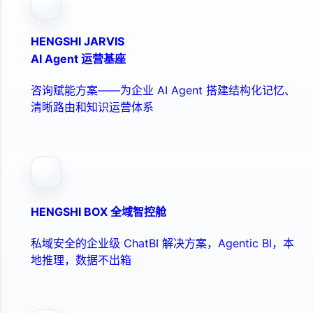
HENGSHI JARVIS
AI Agent 运营基座
咨询赋能方案——为企业 AI Agent 搭建结构化记忆、
清晰路由和知识运营体系
HENGSHI BOX 全域智控舱
私域安全的企业级 ChatBI 解决方案，Agentic BI，本
地推理，数据不出箱