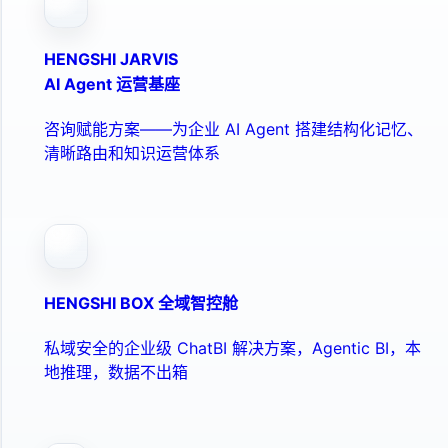
HENGSHI JARVIS
AI Agent 运营基座
咨询赋能方案——为企业 AI Agent 搭建结构化记忆、
清晰路由和知识运营体系
HENGSHI BOX 全域智控舱
私域安全的企业级 ChatBI 解决方案，Agentic BI，本
地推理，数据不出箱