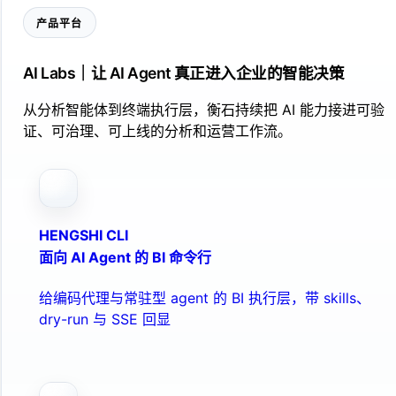
产品平台
AI Labs｜让 AI Agent 真正进入企业的智能决策
从分析智能体到终端执行层，衡石持续把 AI 能力接进可验
证、可治理、可上线的分析和运营工作流。
HENGSHI CLI
面向 AI Agent 的 BI 命令行
给编码代理与常驻型 agent 的 BI 执行层，带 skills、
dry-run 与 SSE 回显