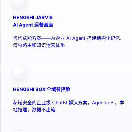
HENGSHI JARVIS
AI Agent 运营基座
咨询赋能方案——为企业 AI Agent 搭建结构化记忆、
清晰路由和知识运营体系
HENGSHI BOX 全域智控舱
私域安全的企业级 ChatBI 解决方案，Agentic BI，本
地推理，数据不出箱