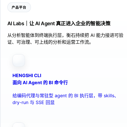
产品平台
AI Labs｜让 AI Agent 真正进入企业的智能决策
从分析智能体到终端执行层，衡石持续把 AI 能力接进可验
证、可治理、可上线的分析和运营工作流。
HENGSHI CLI
面向 AI Agent 的 BI 命令行
给编码代理与常驻型 agent 的 BI 执行层，带 skills、
dry-run 与 SSE 回显