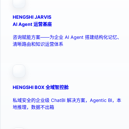
HENGSHI JARVIS
AI Agent 运营基座
咨询赋能方案——为企业 AI Agent 搭建结构化记忆、
清晰路由和知识运营体系
HENGSHI BOX 全域智控舱
私域安全的企业级 ChatBI 解决方案，Agentic BI，本
地推理，数据不出箱