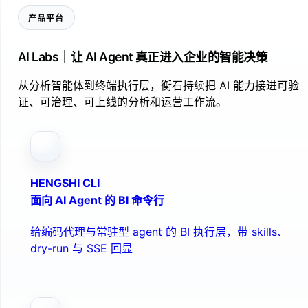
产品平台
AI Labs｜让 AI Agent 真正进入企业的智能决策
从分析智能体到终端执行层，衡石持续把 AI 能力接进可验
证、可治理、可上线的分析和运营工作流。
HENGSHI CLI
面向 AI Agent 的 BI 命令行
给编码代理与常驻型 agent 的 BI 执行层，带 skills、
dry-run 与 SSE 回显