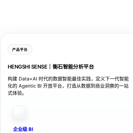
产品平台
HENGSHI SENSE｜衡石智能分析平台
构建 Data+AI 时代的数据智能最佳实践，定义下一代智能
化的 Agentic BI 开放平台，打造从数据到商业洞察的一站
式体验。
企业级 BI