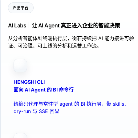
产品平台
AI Labs｜让 AI Agent 真正进入企业的智能决策
从分析智能体到终端执行层，衡石持续把 AI 能力接进可验
证、可治理、可上线的分析和运营工作流。
HENGSHI CLI
面向 AI Agent 的 BI 命令行
给编码代理与常驻型 agent 的 BI 执行层，带 skills、
dry-run 与 SSE 回显