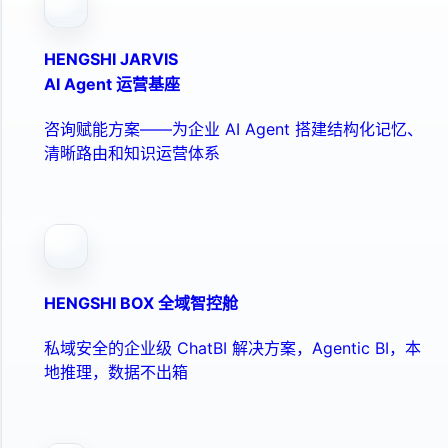
HENGSHI JARVIS
AI Agent 运营基座
咨询赋能方案——为企业 AI Agent 搭建结构化记忆、
清晰路由和知识运营体系
HENGSHI BOX 全域智控舱
私域安全的企业级 ChatBI 解决方案，Agentic BI，本
地推理，数据不出箱