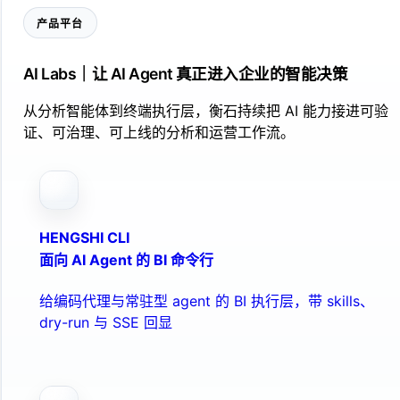
产品平台
AI Labs｜让 AI Agent 真正进入企业的智能决策
从分析智能体到终端执行层，衡石持续把 AI 能力接进可验
证、可治理、可上线的分析和运营工作流。
HENGSHI CLI
面向 AI Agent 的 BI 命令行
给编码代理与常驻型 agent 的 BI 执行层，带 skills、
dry-run 与 SSE 回显