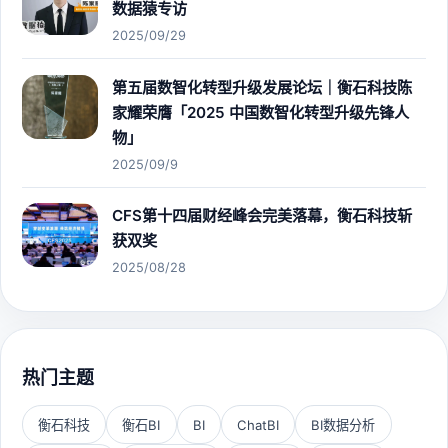
数据猿专访
2025/09/29
第五届数智化转型升级发展论坛｜衡石科技陈
家耀荣膺「2025 中国数智化转型升级先锋人
物」
2025/09/9
CFS第十四届财经峰会完美落幕，衡石科技斩
获双奖
2025/08/28
热门主题
衡石科技
衡石BI
BI
ChatBI
BI数据分析