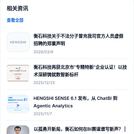
相关资讯
查看全部
衡石科技关于不法分子冒充我司官方人员虚假
HENGSHI
招聘的郑重声明
2026/03/9
衡石科技再获北京市“专精特新”企业认证！以技
术深耕铸就数智新标杆
2025/12/25
HENGSHI SENSE 6.1 发布，从 ChatBI 到
Agentic Analytics
2025/11/7
以孤勇开新局，衡石如何在BI赛道谱写新声？ |