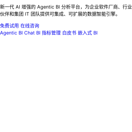
新一代 AI 增强的 Agentic BI 分析平台，为企业软件厂商、行业
伙伴和集团 IT 团队提供可集成、可扩展的数据智能引擎。
免费试用
在线咨询
Agentic BI
Chat BI
指标管理
白皮书
嵌入式 BI
HENGSHI CLI
AI 分析智能体
企业级 BI
指标管理
数据集成
企业级报表
WhaleOps
云器