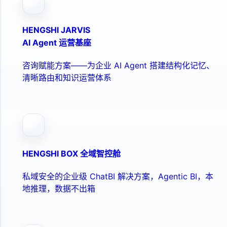
HENGSHI JARVIS
AI Agent 运营基座
咨询赋能方案——为企业 AI Agent 搭建结构化记忆、
清晰路由和知识运营体系
HENGSHI BOX 全域智控舱
私域安全的企业级 ChatBI 解决方案，Agentic BI，本
地推理，数据不出箱