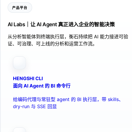
产品平台
AI Labs｜让 AI Agent 真正进入企业的智能决策
从分析智能体到终端执行层，衡石持续把 AI 能力接进可验
证、可治理、可上线的分析和运营工作流。
HENGSHI CLI
面向 AI Agent 的 BI 命令行
给编码代理与常驻型 agent 的 BI 执行层，带 skills、
dry-run 与 SSE 回显