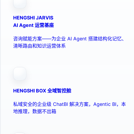
HENGSHI JARVIS
AI Agent 运营基座
咨询赋能方案——为企业 AI Agent 搭建结构化记忆、
清晰路由和知识运营体系
HENGSHI BOX 全域智控舱
私域安全的企业级 ChatBI 解决方案，Agentic BI，本
地推理，数据不出箱