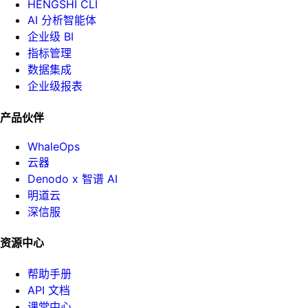
HENGSHI CLI
AI 分析智能体
企业级 BI
指标管理
数据集成
企业级报表
产品伙伴
WhaleOps
云器
Denodo x 智谱 AI
明道云
深信服
资源中心
帮助手册
API 文档
课堂中心