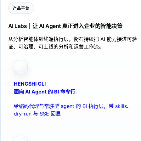
产品平台
AI Labs｜让 AI Agent 真正进入企业的智能决策
从分析智能体到终端执行层，衡石持续把 AI 能力接进可验
证、可治理、可上线的分析和运营工作流。
HENGSHI CLI
面向 AI Agent 的 BI 命令行
给编码代理与常驻型 agent 的 BI 执行层，带 skills、
dry-run 与 SSE 回显