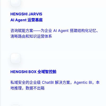
HENGSHI JARVIS
AI Agent 运营基座
咨询赋能方案——为企业 AI Agent 搭建结构化记忆、
清晰路由和知识运营体系
HENGSHI BOX 全域智控舱
私域安全的企业级 ChatBI 解决方案，Agentic BI，本
地推理，数据不出箱