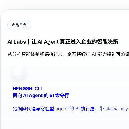
产品平台
AI Labs｜让 AI Agent 真正进入企业的智能决策
从分析智能体到终端执行层，衡石持续把 AI 能力接进可
HENGSHI CLI
面向 AI Agent 的 BI 命令行
给编码代理与常驻型 agent 的 BI 执行层，带 skills、dry-