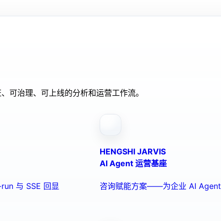
验证、可治理、可上线的分析和运营工作流。
HENGSHI JARVIS
AI Agent 运营基座
run 与 SSE 回显
咨询赋能方案——为企业 AI Ag