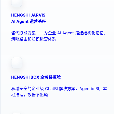
HENGSHI JARVIS
AI Agent 运营基座
咨询赋能方案——为企业 AI Agent 搭建结构化记忆、
清晰路由和知识运营体系
HENGSHI BOX 全域智控舱
私域安全的企业级 ChatBI 解决方案，Agentic BI，本
地推理，数据不出箱