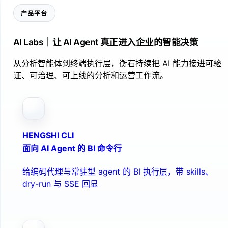
产品平台
AI Labs｜让 AI Agent 真正进入企业的智能决策
从分析智能体到终端执行层，衡石持续把 AI 能力接进可验
证、可治理、可上线的分析和运营工作流。
HENGSHI CLI
面向 AI Agent 的 BI 命令行
给编码代理与常驻型 agent 的 BI 执行层，带 skills、
dry-run 与 SSE 回显