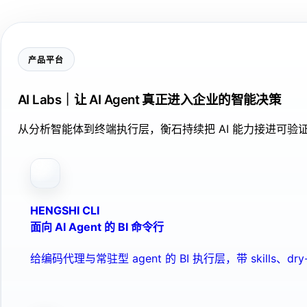
产品平台
AI Labs｜让 AI Agent 真正进入企业的智能决策
从分析智能体到终端执行层，衡石持续把 AI 能力接进可
HENGSHI CLI
面向 AI Agent 的 BI 命令行
给编码代理与常驻型 agent 的 BI 执行层，带 skills、dry-