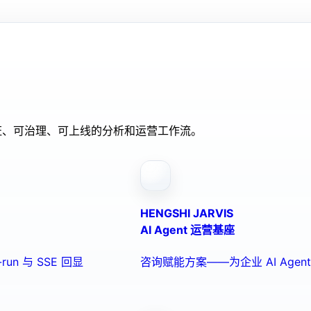
验证、可治理、可上线的分析和运营工作流。
HENGSHI JARVIS
AI Agent 运营基座
run 与 SSE 回显
咨询赋能方案——为企业 AI Ag