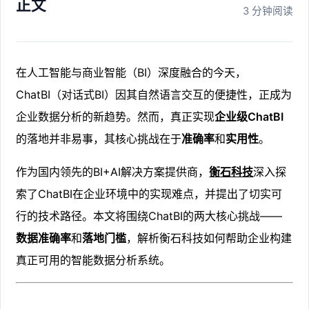
正文
3 分钟阅读
在人工智能与商业智能（BI）深度融合的今天，
ChatBI（对话式BI）因其自然语言交互的便捷性，正成为
企业数据分析的新趋势。然而，真正实现
企业级ChatBI
的落地并非易事，其核心挑战在于
准确率
和
实用性
。
作为国内领先的BI+AI解决方案提供商，
衡石科技
深入探
索了ChatBI在企业环境中的实现难点，并提出了切实可
行的技术路径。本文将围绕ChatBI的两大核心挑战——
数据准确率
和
落地门槛
，解析衡石科技如何帮助企业构建
真正可用的智能数据分析系统。