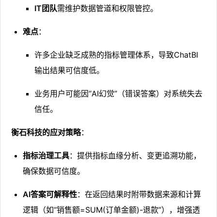
IT团队
需维护数据管道和权限管控。
难点
：
许多企业缺乏成熟的指标管理体系，导致ChatBI
输出结果可信度低。
业务用户可能因“AI幻觉”（错误答案）对系统失去
信任。
衡石科技的应对策略
：
指标治理工具
：提供指标血缘分析、变更追溯功能，
确保数据可信度。
AI答案可解释性
：在返回结果时附带数据来源和计算
逻辑（如“销售额=SUM(订单金额)-退款”），增强透