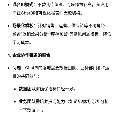
混合BI模式
：不替代传统BI，而是作为补充，允许用
户在ChatBI和可视化报表间无缝切换。
场景化模板
：针对销售、运营、供应链等不同角色，
预置“促销效果分析”“库存预警”等常见问题模板，降低
学习成本。
企业协作链条的整合
问题
：ChatBI的落地需要数据团队、业务部门和IT运
维的共同参与：
数据团队
需确保指标口径一致。
业务团队
需培养提问能力（如避免模糊问题“分析
一下数据”）。