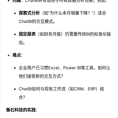
问题
：ChatBI并非适用于所有数据分析场景。例如：
探索式分析
（如“为什么本月销量下降？”）适合
ChatBI的交互模式。
固定报表
（如财务月报）仍需要传统BI的标准化输
出。
难点
：
企业用户已习惯Excel、Power BI等工具，如何让
他们接受新的交互方式？
ChatBI如何与现有工作流（如CRM、ERP）结
合？
衡石科技的实践
：