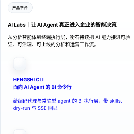
产品平台
AI Labs｜让 AI Agent 真正进入企业的智能决策
从分析智能体到终端执行层，衡石持续把 AI 能力接进可验
证、可治理、可上线的分析和运营工作流。
HENGSHI CLI
面向 AI Agent 的 BI 命令行
给编码代理与常驻型 agent 的 BI 执行层，带 skills、
dry-run 与 SSE 回显