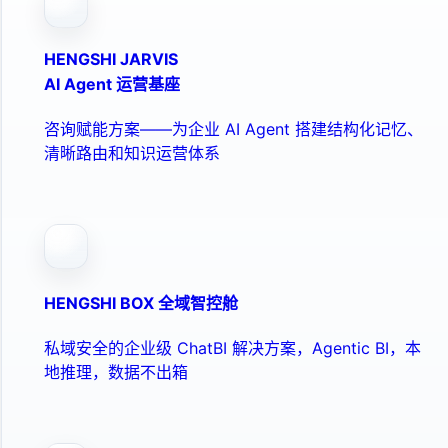
HENGSHI JARVIS
AI Agent 运营基座
咨询赋能方案——为企业 AI Agent 搭建结构化记忆、
清晰路由和知识运营体系
HENGSHI BOX 全域智控舱
私域安全的企业级 ChatBI 解决方案，Agentic BI，本
地推理，数据不出箱