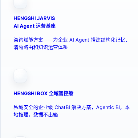
HENGSHI JARVIS
AI Agent 运营基座
咨询赋能方案——为企业 AI Agent 搭建结构化记忆、
清晰路由和知识运营体系
HENGSHI BOX 全域智控舱
私域安全的企业级 ChatBI 解决方案，Agentic BI，本
地推理，数据不出箱