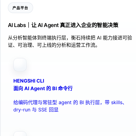
产品平台
AI Labs｜让 AI Agent 真正进入企业的智能决策
从分析智能体到终端执行层，衡石持续把 AI 能力接进可验
证、可治理、可上线的分析和运营工作流。
HENGSHI CLI
面向 AI Agent 的 BI 命令行
给编码代理与常驻型 agent 的 BI 执行层，带 skills、
dry-run 与 SSE 回显