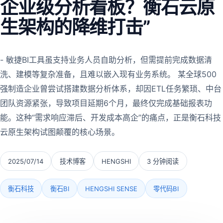
企业级分析看板？衡石云原
生架构的降维打击”
- 敏捷BI工具虽支持业务人员自助分析，但需提前完成数据清
洗、建模等复杂准备，且难以嵌入现有业务系统。 某全球500
强制造企业曾尝试搭建数据分析体系，却因ETL任务繁琐、中台
团队资源紧张，导致项目延期6个月，最终仅完成基础报表功
能。这种“需求响应滞后、开发成本高企”的痛点，正是衡石科技
云原生架构试图颠覆的核心场景。
2025/07/14
技术博客
HENGSHI
3 分钟阅读
衡石科技
衡石BI
HENGSHI SENSE
零代码BI