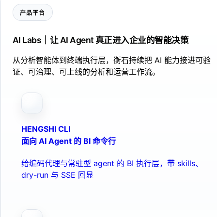
产品平台
AI Labs｜让 AI Agent 真正进入企业的智能决策
从分析智能体到终端执行层，衡石持续把 AI 能力接进可验
证、可治理、可上线的分析和运营工作流。
HENGSHI CLI
面向 AI Agent 的 BI 命令行
给编码代理与常驻型 agent 的 BI 执行层，带 skills、
dry-run 与 SSE 回显