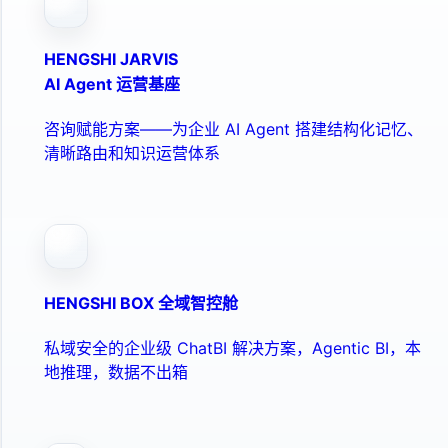
HENGSHI JARVIS
AI Agent 运营基座
咨询赋能方案——为企业 AI Agent 搭建结构化记忆、
清晰路由和知识运营体系
HENGSHI BOX 全域智控舱
私域安全的企业级 ChatBI 解决方案，Agentic BI，本
地推理，数据不出箱