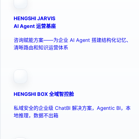
HENGSHI JARVIS
AI Agent 运营基座
咨询赋能方案——为企业 AI Agent 搭建结构化记忆、
清晰路由和知识运营体系
HENGSHI BOX 全域智控舱
私域安全的企业级 ChatBI 解决方案，Agentic BI，本
地推理，数据不出箱