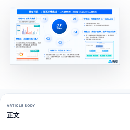
ARTICLE BODY
正文