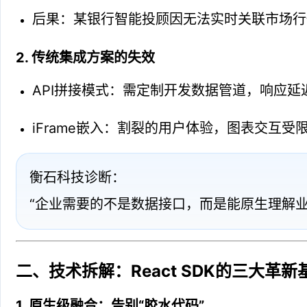
后果：某银行智能投顾因无法实时关联市场行
2. 传统集成方案的失效
API拼接模式：需定制开发数据管道，响应延
iFrame嵌入：割裂的用户体验，图表交互受
衡石科技诊断：

“企业需要的不是数据接口，而是能原生理解业务语
二、技术拆解：React SDK的三大革新
1. 原生级融合：告别“胶水代码”