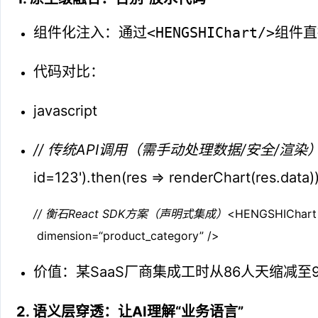
组件化注入：通过
<HENGSHIChart/>
组件直
代码对比：
javascript
// 传统API调用（需手动处理数据/安全/渲染
id=123').then(res => renderChart(res.data))
// 衡石React SDK方案（声明式集成）
<HENGSHIChart 
dimension=“product_category” />
价值：某SaaS厂商集成工时从86人天缩减至
2. 语义层穿透：让AI理解“业务语言”