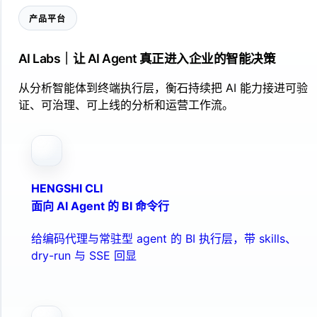
产品平台
AI Labs｜让 AI Agent 真正进入企业的智能决策
从分析智能体到终端执行层，衡石持续把 AI 能力接进可验
证、可治理、可上线的分析和运营工作流。
HENGSHI CLI
面向 AI Agent 的 BI 命令行
给编码代理与常驻型 agent 的 BI 执行层，带 skills、
dry-run 与 SSE 回显