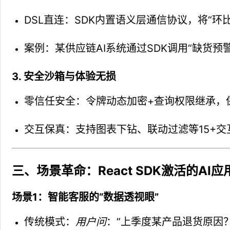
DSL直连：SDK内置语义层通信协议，将“环
案例：某供应链AI系统通过SDK调用“缺货预
3. 安全沙箱与体验无损
零信任安全：令牌动态加密+查询权限继承，
交互保真：支持图表下钻、联动过滤等15+交
三、场景革命：React SDK激活的AI
场景1：智能客服的“数据透视眼”
传统模式：
用户问
：“上季度某产品退货原因？