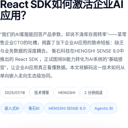
React SDK如何激活企业AI
应用？
“我们的AI客服能回答产品参数，却说不清库存周转率”——某零
售企业CTO的吐槽，揭露了当下企业AI应用的致命短板：缺乏
与业务数据的深度耦合。 衡石科技在HENGSHI SENSE 6.0中
推出的 React SDK ，正试图将BI能力转化为AI系统的“基础感
官”，让企业AI应用真正看懂数据。本文将解码这一技术如何从
单向嵌入走向生态级协同。
2025/07/18
技术博客
HENGSHI
2 分钟阅读
嵌入式BI
衡石BI
HENGSHI SENSE 6.0
Agentic BI