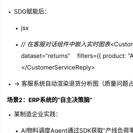
SDG赋能后：
jsx
// 在客服对话组件中嵌入实时图表
<Custo
dataset=“returns” filters={{ product: “A
</CustomerServiceReply>
→ 客服系统自动渲染退货分析图（质量问题占
场景2：ERP系统的“自主决策脑”
某制造企业实践：
AI物料调度Agent通过SDK获取“产线负荷