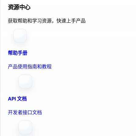
资源中心
获取帮助和学习资源，快速上手产品
帮助手册
产品使用指南和教程
API 文档
开发者接口文档