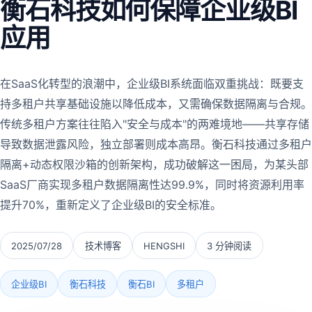
衡石科技如何保障企业级BI
应用
在SaaS化转型的浪潮中，企业级BI系统面临双重挑战：既要支
持多租户共享基础设施以降低成本，又需确保数据隔离与合规。
传统多租户方案往往陷入"安全与成本"的两难境地——共享存储
导致数据泄露风险，独立部署则成本高昂。衡石科技通过多租户
隔离+动态权限沙箱的创新架构，成功破解这一困局，为某头部
SaaS厂商实现多租户数据隔离性达99.9%，同时将资源利用率
提升70%，重新定义了企业级BI的安全标准。
2025/07/28
技术博客
HENGSHI
3 分钟阅读
企业级BI
衡石科技
衡石BI
多租户