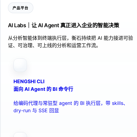
产品平台
AI Labs｜让 AI Agent 真正进入企业的智能决策
从分析智能体到终端执行层，衡石持续把 AI 能力接进可验
证、可治理、可上线的分析和运营工作流。
HENGSHI CLI
面向 AI Agent 的 BI 命令行
给编码代理与常驻型 agent 的 BI 执行层，带 skills、
dry-run 与 SSE 回显