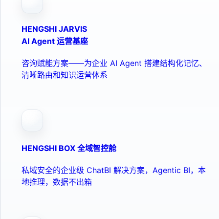
HENGSHI JARVIS
AI Agent 运营基座
咨询赋能方案——为企业 AI Agent 搭建结构化记忆、
清晰路由和知识运营体系
HENGSHI BOX 全域智控舱
私域安全的企业级 ChatBI 解决方案，Agentic BI，本
地推理，数据不出箱