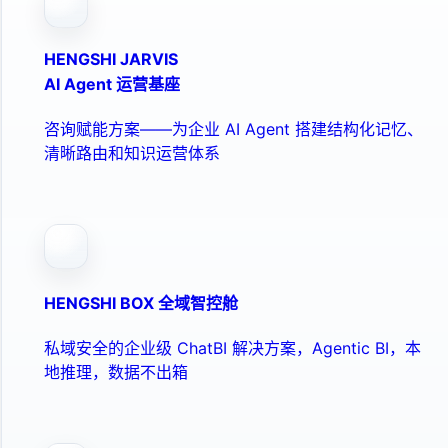
HENGSHI JARVIS
AI Agent 运营基座
咨询赋能方案——为企业 AI Agent 搭建结构化记忆、
清晰路由和知识运营体系
HENGSHI BOX 全域智控舱
私域安全的企业级 ChatBI 解决方案，Agentic BI，本
地推理，数据不出箱