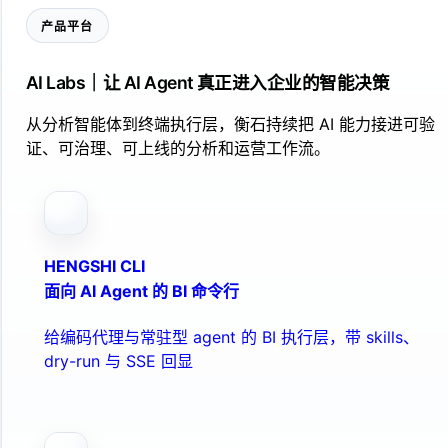
产品平台
AI Labs｜让 AI Agent 真正进入企业的智能决策
从分析智能体到终端执行层，衡石持续把 AI 能力接进可验
证、可治理、可上线的分析和运营工作流。
HENGSHI CLI
面向 AI Agent 的 BI 命令行
给编码代理与常驻型 agent 的 BI 执行层，带 skills、
dry-run 与 SSE 回显