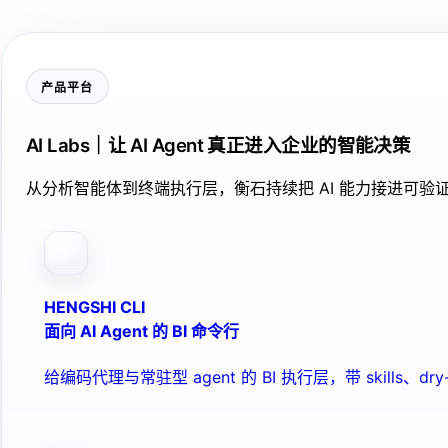
产品平台
AI Labs｜让 AI Agent 真正进入企业的智能决策
从分析智能体到终端执行层，衡石持续把 AI 能力接进可
HENGSHI CLI
面向 AI Agent 的 BI 命令行
给编码代理与常驻型 agent 的 BI 执行层，带 skills、dry-