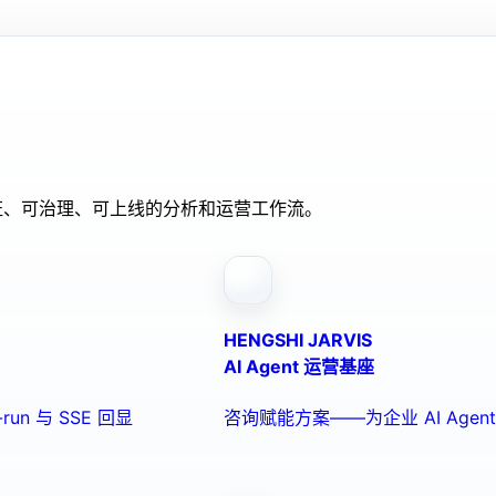
验证、可治理、可上线的分析和运营工作流。
HENGSHI JARVIS
AI Agent 运营基座
run 与 SSE 回显
咨询赋能方案——为企业 AI Ag