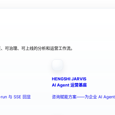
验证、可治理、可上线的分析和运营工作流。
HENGSHI JARVIS
AI Agent 运营基座
run 与 SSE 回显
咨询赋能方案——为企业 AI Ag