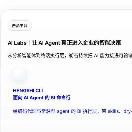
产品平台
AI Labs｜让 AI Agent 真正进入企业的智能决策
从分析智能体到终端执行层，衡石持续把 AI 能力接进可
HENGSHI CLI
面向 AI Agent 的 BI 命令行
给编码代理与常驻型 agent 的 BI 执行层，带 skills、dry-