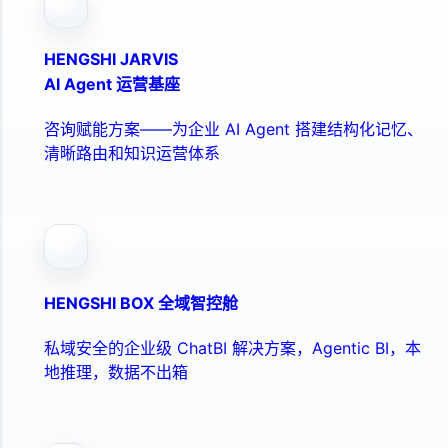
HENGSHI JARVIS
AI Agent 运营基座
咨询赋能方案——为企业 AI Agent 搭建结构化记忆、
清晰路由和知识运营体系
HENGSHI BOX 全域智控舱
私域安全的企业级 ChatBI 解决方案，Agentic BI，本
地推理，数据不出箱