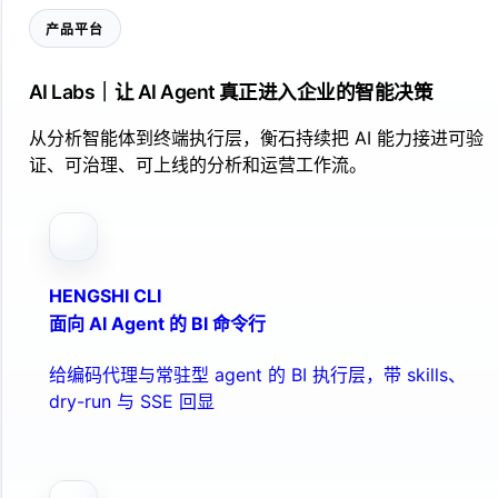
产品平台
AI Labs｜让 AI Agent 真正进入企业的智能决策
从分析智能体到终端执行层，衡石持续把 AI 能力接进可验
证、可治理、可上线的分析和运营工作流。
HENGSHI CLI
面向 AI Agent 的 BI 命令行
给编码代理与常驻型 agent 的 BI 执行层，带 skills、
dry-run 与 SSE 回显