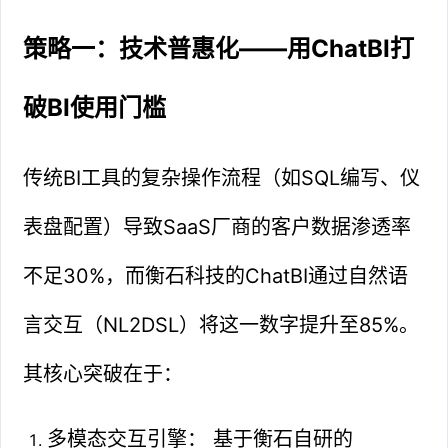
策略一：技术普惠化——用ChatBI打
破BI使用门槛
传统BI工具的复杂操作流程（如SQL编写、仪
表盘配置）导致SaaS厂商的客户数据渗透率
不足30%，而衡石科技的ChatBI通过自然语
言交互（NL2DSL）将这一数字提升至85%。
其核心突破在于：
多模态交互引擎： 基于衡石自研的