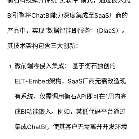
衡石科技摒弃传统“卖软件”模式，通过嵌入式
BI引擎将ChatBI能力深度集成至SaaS厂商的
产品中，实现“数据智能即服务”（DIaaS）。
其技术架构包含三大创新：
微前端零侵入集成： 基于衡石独创的
ELT+Embed架构，SaaS厂商无需改造现
有系统，仅需调用衡石API即可在1周内完
成BI功能嵌入。例如，某低代码平台通过
集成ChatBI，使其客户无需离开开发环境