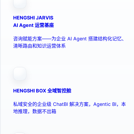
HENGSHI JARVIS
AI Agent 运营基座
咨询赋能方案——为企业 AI Agent 搭建结构化记忆、
清晰路由和知识运营体系
HENGSHI BOX 全域智控舱
私域安全的企业级 ChatBI 解决方案，Agentic BI，本
地推理，数据不出箱