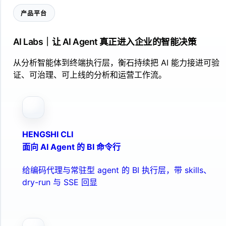
产品平台
AI Labs｜让 AI Agent 真正进入企业的智能决策
从分析智能体到终端执行层，衡石持续把 AI 能力接进可验
证、可治理、可上线的分析和运营工作流。
HENGSHI CLI
面向 AI Agent 的 BI 命令行
给编码代理与常驻型 agent 的 BI 执行层，带 skills、
dry-run 与 SSE 回显