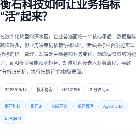
衡石科技如何让业务指标
“活”起来？
在数字化转型的深水区，企业普遍面临一个核心矛盾：数据指标
越建越多，但业务决策仍依赖“拍脑袋”。传统指标中台虽能实现
指标的统一管理，却缺乏主动感知业务变化、动态调整策略的能
力；而AI模型虽能预测趋势，却难以直接嵌入业务流程，导致
“分析归分析，执行归执行”的割裂局面。
2025/09/14
技术博客
HENGSHI
3 分钟阅读
衡石科技
衡石BI
指标平台
指标管理
Agentic BI
BI Agent