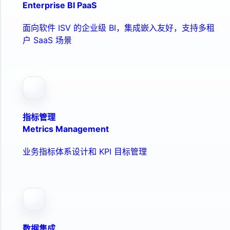
Enterprise BI PaaS
面向软件 ISV 的企业级 BI，集成嵌入友好，支持多租
户 SaaS 场景
指标管理
Metrics Management
业务指标体系设计和 KPI 目标管理
数据集成