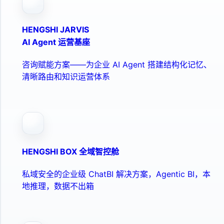
HENGSHI JARVIS
AI Agent 运营基座
咨询赋能方案——为企业 AI Agent 搭建结构化记忆、
清晰路由和知识运营体系
HENGSHI BOX 全域智控舱
私域安全的企业级 ChatBI 解决方案，Agentic BI，本
地推理，数据不出箱