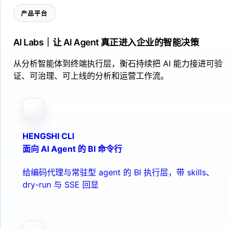
产品平台
AI Labs｜让 AI Agent 真正进入企业的智能决策
从分析智能体到终端执行层，衡石持续把 AI 能力接进可验
证、可治理、可上线的分析和运营工作流。
HENGSHI CLI
面向 AI Agent 的 BI 命令行
给编码代理与常驻型 agent 的 BI 执行层，带 skills、
dry-run 与 SSE 回显