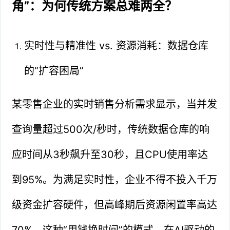
角”：为何传统方案总难两全？
实时性与精准性 vs. 资源消耗：数据仓库
的“扩容困局”
某零售企业的实时销售分析需求显示，当并发
查询量超过500次/秒时，传统数据仓库的响
应时间从3秒飙升至30秒，且CPU使用率达
到95%。为满足实时性，企业不得不投入千万
级资金扩容硬件，但高峰期后资源闲置率高达
70%。这种“用钱换时间”的模式，在AI驱动的