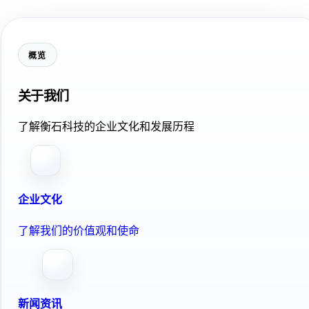
概览
关于我们
了解衡石科技的企业文化和发展历程
企业文化
了解我们的价值观和使命
新闻资讯