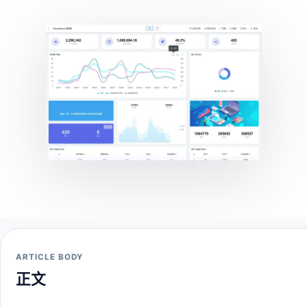
ARTICLE BODY
正文