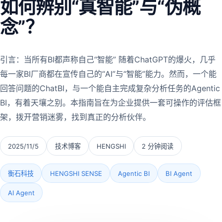
如何辨别“真智能”与“伪概
念”？
引言：当所有BI都声称自己“智能” 随着ChatGPT的爆火，几乎
每一家BI厂商都在宣传自己的“AI”与“智能”能力。然而，一个能
回答问题的ChatBI，与一个能自主完成复杂分析任务的Agentic
BI，有着天壤之别。本指南旨在为企业提供一套可操作的评估框
架，拨开营销迷雾，找到真正的分析伙伴。
2025/11/5
技术博客
HENGSHI
2 分钟阅读
衡石科技
HENGSHI SENSE
Agentic BI
BI Agent
AI Agent