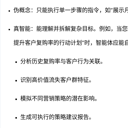
伪概念：只能执行单一步骤的指令，如“展示
真智能：能理解并拆解复杂目标。例如，当您
提升客户复购率的行动计划”时，智能体应能
分析历史复购率与客户行为关联。
识别高价值流失客户群特征。
模拟不同营销策略的潜在影响。
生成可执行的策略建议报告。