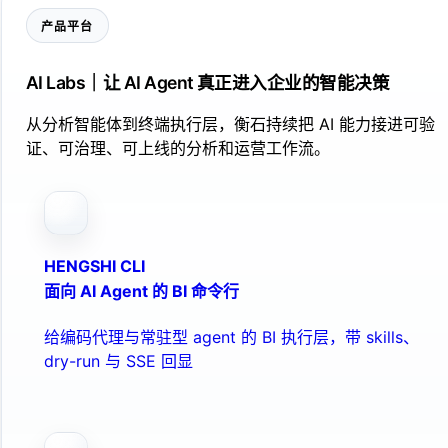
产品平台
AI Labs｜让 AI Agent 真正进入企业的智能决策
从分析智能体到终端执行层，衡石持续把 AI 能力接进可验
证、可治理、可上线的分析和运营工作流。
HENGSHI CLI
面向 AI Agent 的 BI 命令行
给编码代理与常驻型 agent 的 BI 执行层，带 skills、
dry-run 与 SSE 回显