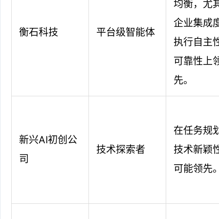
均衡，尤
企业集成
衡石科技
平台级智能体
执行自主
可靠性上
先。
在任务规
新兴AI初创公
技术探索者
技术新颖
司
可能领先