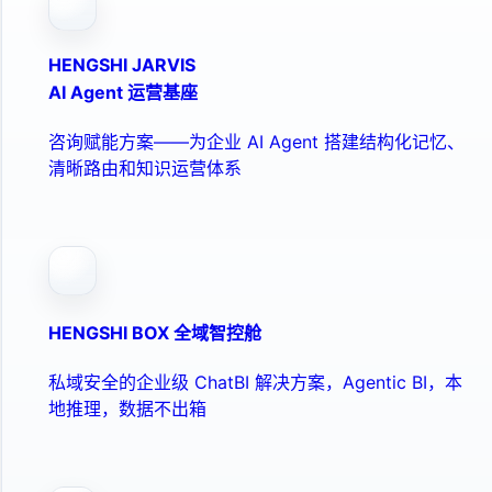
HENGSHI JARVIS
AI Agent 运营基座
咨询赋能方案——为企业 AI Agent 搭建结构化记忆、
清晰路由和知识运营体系
HENGSHI BOX 全域智控舱
私域安全的企业级 ChatBI 解决方案，Agentic BI，本
地推理，数据不出箱