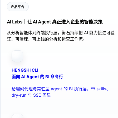
产品平台
AI Labs｜让 AI Agent 真正进入企业的智能决策
从分析智能体到终端执行层，衡石持续把 AI 能力接进可验
证、可治理、可上线的分析和运营工作流。
HENGSHI CLI
面向 AI Agent 的 BI 命令行
给编码代理与常驻型 agent 的 BI 执行层，带 skills、
dry-run 与 SSE 回显