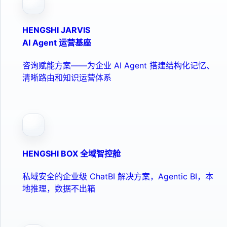
HENGSHI JARVIS
AI Agent 运营基座
咨询赋能方案——为企业 AI Agent 搭建结构化记忆、
清晰路由和知识运营体系
HENGSHI BOX 全域智控舱
私域安全的企业级 ChatBI 解决方案，Agentic BI，本
地推理，数据不出箱