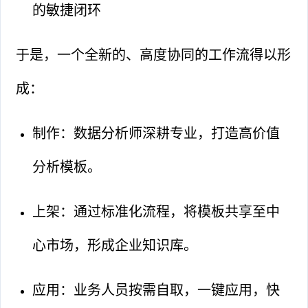
的敏捷闭环
于是，一个全新的、高度协同的工作流得以形
成：
制作：数据分析师深耕专业，打造高价值
分析模板。
上架：通过标准化流程，将模板共享至中
心市场，形成企业知识库。
应用：业务人员按需自取，一键应用，快