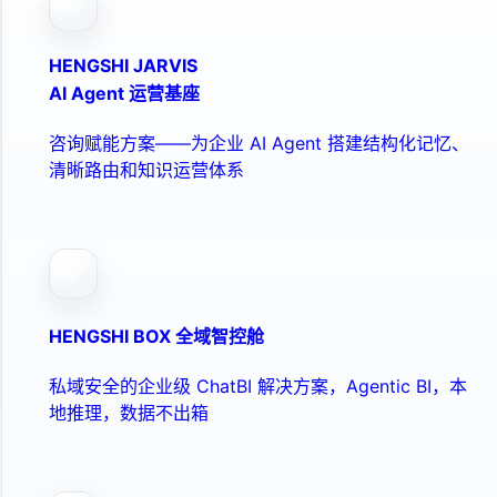
HENGSHI JARVIS
AI Agent 运营基座
咨询赋能方案——为企业 AI Agent 搭建结构化记忆、
清晰路由和知识运营体系
HENGSHI BOX 全域智控舱
私域安全的企业级 ChatBI 解决方案，Agentic BI，本
地推理，数据不出箱