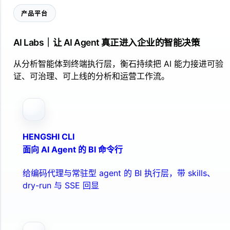
产品平台
AI Labs｜让 AI Agent 真正进入企业的智能决策
从分析智能体到终端执行层，衡石持续把 AI 能力接进可验
证、可治理、可上线的分析和运营工作流。
HENGSHI CLI
面向 AI Agent 的 BI 命令行
给编码代理与常驻型 agent 的 BI 执行层，带 skills、
dry-run 与 SSE 回显