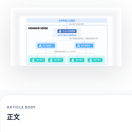
ARTICLE BODY
正文