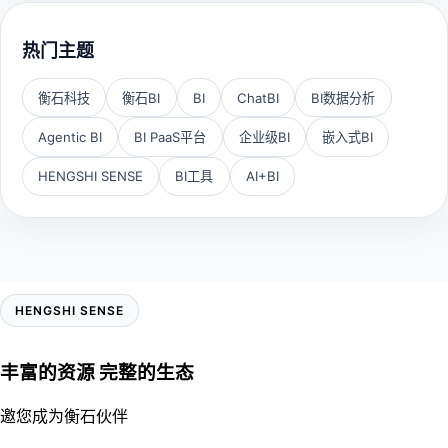
热门主题
衡石科技
衡石BI
BI
ChatBI
BI数据分析
Agentic BI
BI PaaS平台
企业级BI
嵌入式BI
HENGSHI SENSE
BI工具
AI+BI
HENGSHI SENSE
丰富的资源 完整的生态
邀您成为衡石伙伴