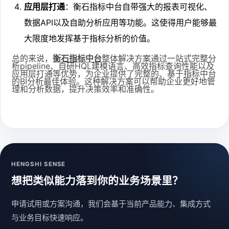
应用层打通
：衡石指标中台自带强大的报表可视化、
数据API以及自助分析应用等功能。这使得用户能够最
大限度地发挥基于指标分析的价值。
总的来说，
衡石指标中台
整体解决方案通过一站式完整分
析pipeline、自研HQL建模语言、高效指标查询性能以及
应用层打通等优势，为企业提供了完整的、基于指标中台
的BI分析最佳体验。这种解决方案可以帮助企业更好地管
理和分析数据，提升决策效率和准确性。
HENGSHI SENSE
想把类似能力落到你的业务场景里？
申请试用或方案沟通，我们会基于当前产品能力、集成方式
与业务目标快速响应。