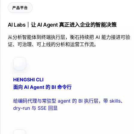
产品平台
AI Labs｜让 AI Agent 真正进入企业的智能决策
从分析智能体到终端执行层，衡石持续把 AI 能力接进可验
证、可治理、可上线的分析和运营工作流。
HENGSHI CLI
面向 AI Agent 的 BI 命令行
给编码代理与常驻型 agent 的 BI 执行层，带 skills、
dry-run 与 SSE 回显