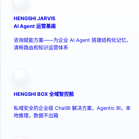
HENGSHI JARVIS
AI Agent 运营基座
咨询赋能方案——为企业 AI Agent 搭建结构化记忆、
清晰路由和知识运营体系
HENGSHI BOX 全域智控舱
私域安全的企业级 ChatBI 解决方案，Agentic BI，本
地推理，数据不出箱