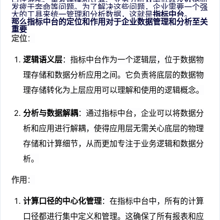
发疲于奔命等问题。为了解决这些问题，企业需要一个强
大的工具来统一管理和分析数据，这就是
指标中台
。
那么
指标中台的定位和作用对于企业数据管理和分析至关
重要
定位
：
逻辑语义层
：指标中台作为一个逻辑层，位于数据物
理存储和数据分析应用之间。它负责将底层的数据物
理存储转化为上层应用可以理解和使用的逻辑概念。
分析与数据解耦
：通过指标中台，企业可以将数据分
析和应用进行解耦，使得应用层无需关心底层的物理
存储和计算细节，从而更加专注于业务逻辑和数据分
析。
作用
：
计算口径的中心化管理
：在指标中台中，所有的计算
口径都进行集中定义和管理。这确保了所有报表和应