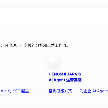
验证、可治理、可上线的分析和运营工作流。
HENGSHI JARVIS
AI Agent 运营基座
run 与 SSE 回显
咨询赋能方案——为企业 AI Ag