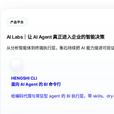
产品平台
AI Labs｜让 AI Agent 真正进入企业的智能决策
从分析智能体到终端执行层，衡石持续把 AI 能力接进可
HENGSHI CLI
面向 AI Agent 的 BI 命令行
给编码代理与常驻型 agent 的 BI 执行层，带 skills、dry-