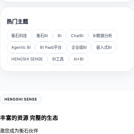
热门主题
衡石科技
衡石BI
BI
ChatBI
BI数据分析
Agentic BI
BI PaaS平台
企业级BI
嵌入式BI
HENGSHI SENSE
BI工具
AI+BI
HENGSHI SENSE
丰富的资源 完整的生态
邀您成为衡石伙伴