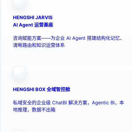
HENGSHI JARVIS
AI Agent 运营基座
咨询赋能方案——为企业 AI Agent 搭建结构化记忆、
清晰路由和知识运营体系
HENGSHI BOX 全域智控舱
私域安全的企业级 ChatBI 解决方案，Agentic BI，本
地推理，数据不出箱