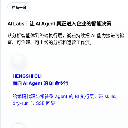
产品平台
AI Labs｜让 AI Agent 真正进入企业的智能决策
从分析智能体到终端执行层，衡石持续把 AI 能力接进可验
证、可治理、可上线的分析和运营工作流。
HENGSHI CLI
面向 AI Agent 的 BI 命令行
给编码代理与常驻型 agent 的 BI 执行层，带 skills、
dry-run 与 SSE 回显