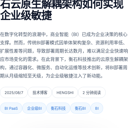
石云原生解耦架构如何实现
企业级敏捷
在数字化转型的浪潮中，商业智能（BI）已成为企业决策的核心
支撑。然而，传统BI部署模式因单体架构复杂、资源利用率低、
扩展性差等问题，导致部署周期长达数月，难以满足企业快速响
应市场变化的需求。在此背景下，衡石科技推出的云原生解耦架
构，通过容器化、微服务、自动化运维等技术创新，将BI部署周
期从月级缩短至天级，为企业级敏捷注入了新动能。
2025/08/7
技术博客
HENGSHI
2 分钟阅读
BI PaaS
企业级BI
衡石科技
衡石BI
BI