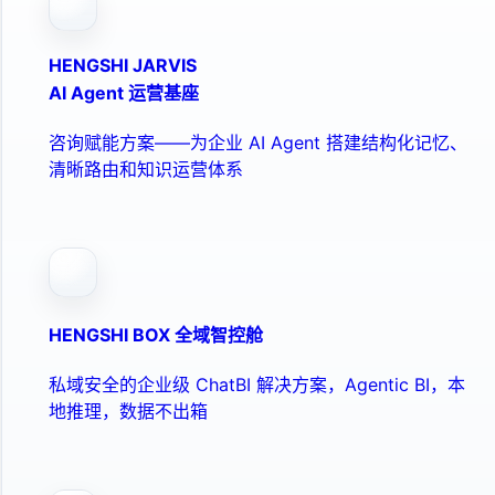
HENGSHI JARVIS
AI Agent 运营基座
咨询赋能方案——为企业 AI Agent 搭建结构化记忆、
清晰路由和知识运营体系
HENGSHI BOX 全域智控舱
私域安全的企业级 ChatBI 解决方案，Agentic BI，本
地推理，数据不出箱