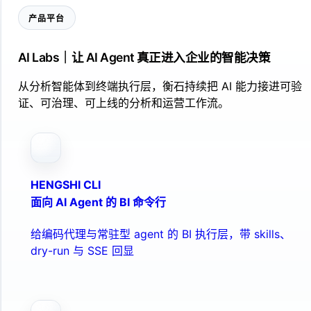
产品平台
AI Labs｜让 AI Agent 真正进入企业的智能决策
从分析智能体到终端执行层，衡石持续把 AI 能力接进可验
证、可治理、可上线的分析和运营工作流。
HENGSHI CLI
面向 AI Agent 的 BI 命令行
给编码代理与常驻型 agent 的 BI 执行层，带 skills、
dry-run 与 SSE 回显