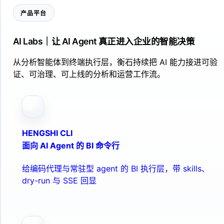
产品平台
AI Labs｜让 AI Agent 真正进入企业的智能决策
从分析智能体到终端执行层，衡石持续把 AI 能力接进可验
证、可治理、可上线的分析和运营工作流。
HENGSHI CLI
面向 AI Agent 的 BI 命令行
给编码代理与常驻型 agent 的 BI 执行层，带 skills、
dry-run 与 SSE 回显