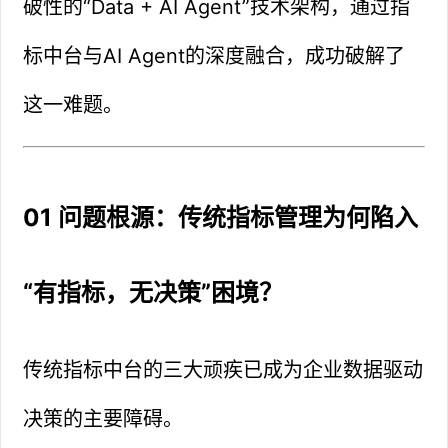
破性的“Data + AI Agent”技术架构，通过指
标中台与AI Agent的深度融合，成功破解了
这一难题。
01 问题根源：传统指标管理为何陷入
“有指标，无决策”困境？
传统指标中台的三大顽疾已成为企业数据驱动
决策的主要障碍。