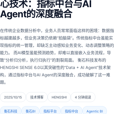
心技术：指标中台与AI
Agent的深度融合
在传统企业数据分析中，业务人员常常面临这样的困境：数据指
标越建越多，但业务决策仍依赖“拍脑袋”。传统指标中台虽能实
现指标的统一管理，却缺乏主动感知业务变化、动态调整策略的
能力。 而AI模型虽能预测趋势，却难以直接嵌入业务流程，导
致“分析归分析，执行归执行”的割裂局面。 衡石科技发布的
HENGSHI SENSE 6.0以其突破性的“Data + AI Agent”技术架
构，通过指标中台与AI Agent的深度融合，成功破解了这一难
题。
2025/10/15
技术博客
HENGSHI
4 分钟阅读
衡石科技
衡石BI
指标平台
指标中台
Agentic BI