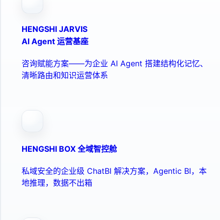
HENGSHI JARVIS
AI Agent 运营基座
咨询赋能方案——为企业 AI Agent 搭建结构化记忆、
清晰路由和知识运营体系
HENGSHI BOX 全域智控舱
私域安全的企业级 ChatBI 解决方案，Agentic BI，本
地推理，数据不出箱