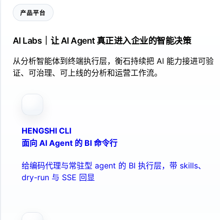
产品平台
AI Labs｜让 AI Agent 真正进入企业的智能决策
从分析智能体到终端执行层，衡石持续把 AI 能力接进可验
证、可治理、可上线的分析和运营工作流。
HENGSHI CLI
面向 AI Agent 的 BI 命令行
给编码代理与常驻型 agent 的 BI 执行层，带 skills、
dry-run 与 SSE 回显