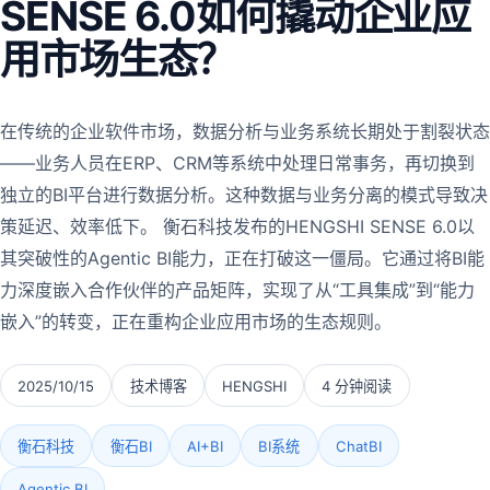
SENSE 6.0如何撬动企业应
用市场生态？
在传统的企业软件市场，数据分析与业务系统长期处于割裂状态
——业务人员在ERP、CRM等系统中处理日常事务，再切换到
独立的BI平台进行数据分析。这种数据与业务分离的模式导致决
策延迟、效率低下。 衡石科技发布的HENGSHI SENSE 6.0以
其突破性的Agentic BI能力，正在打破这一僵局。它通过将BI能
力深度嵌入合作伙伴的产品矩阵，实现了从“工具集成”到“能力
嵌入”的转变，正在重构企业应用市场的生态规则。
2025/10/15
技术博客
HENGSHI
4 分钟阅读
衡石科技
衡石BI
AI+BI
BI系统
ChatBI
Agentic BI