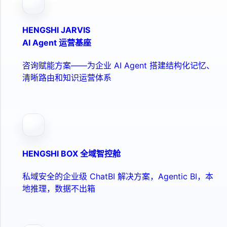
HENGSHI JARVIS
AI Agent 运营基座
咨询赋能方案——为企业 AI Agent 搭建结构化记忆、
清晰路由和知识运营体系
HENGSHI BOX 全域智控舱
私域安全的企业级 ChatBI 解决方案，Agentic BI，本
地推理，数据不出箱