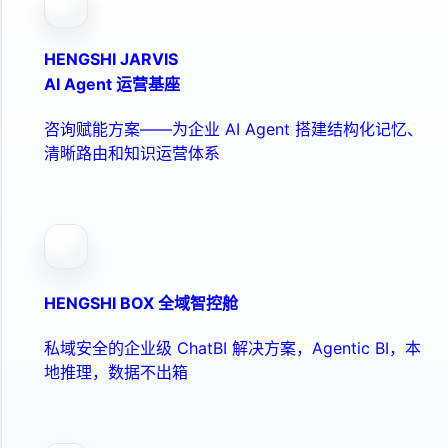
HENGSHI JARVIS
AI Agent 运营基座
咨询赋能方案——为企业 AI Agent 搭建结构化记忆、
清晰路由和知识运营体系
HENGSHI BOX 全域智控舱
私域安全的企业级 ChatBI 解决方案，Agentic BI，本
地推理，数据不出箱