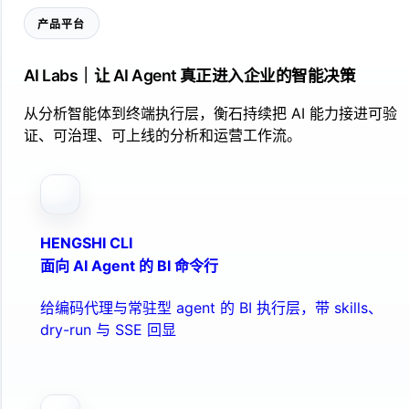
产品平台
AI Labs｜让 AI Agent 真正进入企业的智能决策
从分析智能体到终端执行层，衡石持续把 AI 能力接进可验
证、可治理、可上线的分析和运营工作流。
HENGSHI CLI
面向 AI Agent 的 BI 命令行
给编码代理与常驻型 agent 的 BI 执行层，带 skills、
dry-run 与 SSE 回显