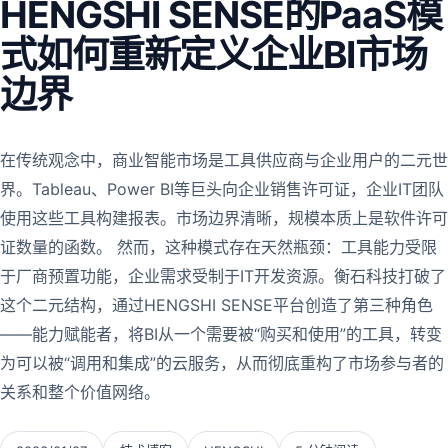
HENGSHI SENSE的PaaS模
式如何重新定义企业BI市场
边界
在传统观念中，商业智能市场是工具供应商与企业用户的二元世
界。Tableau、Power BI等巨头向企业销售许可证，企业IT团队
使用这些工具构建报表。市场边界清晰，规模本质上是软件许可
证数量的函数。 然而，这种模式存在天然瓶颈：工具能力受限
于厂商预置功能，企业需求受制于IT开发资源。衡石科技打破了
这个二元结构，通过HENGSHI SENSE平台创造了第三种角色
——能力赋能者，将BI从一个需要被“购买和使用”的工具，转变
为可以被“调用和集成”的云服务，从而彻底重构了市场参与者的
关系和整个价值网络。