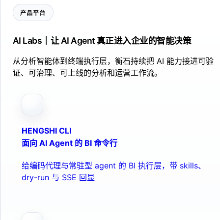
产品平台
AI Labs｜让 AI Agent 真正进入企业的智能决策
从分析智能体到终端执行层，衡石持续把 AI 能力接进可验
证、可治理、可上线的分析和运营工作流。
HENGSHI CLI
面向 AI Agent 的 BI 命令行
给编码代理与常驻型 agent 的 BI 执行层，带 skills、
dry-run 与 SSE 回显