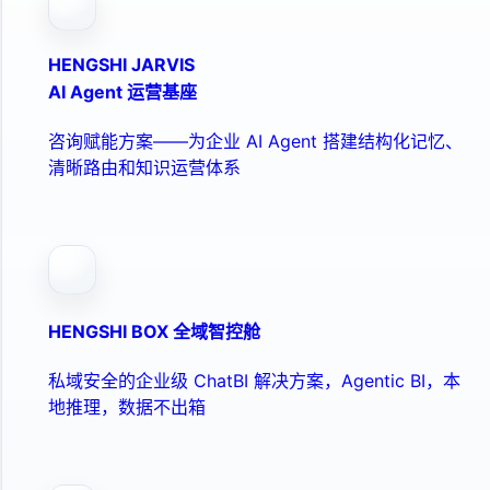
HENGSHI JARVIS
AI Agent 运营基座
咨询赋能方案——为企业 AI Agent 搭建结构化记忆、
清晰路由和知识运营体系
HENGSHI BOX 全域智控舱
私域安全的企业级 ChatBI 解决方案，Agentic BI，本
地推理，数据不出箱