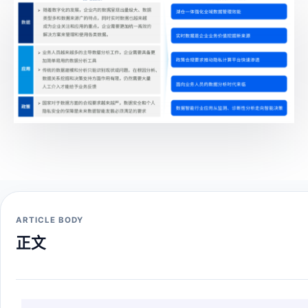
ARTICLE BODY
正文