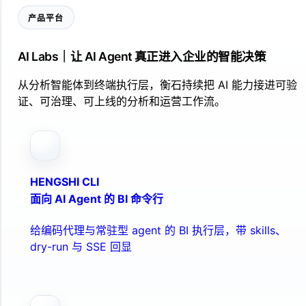
产品平台
AI Labs｜让 AI Agent 真正进入企业的智能决策
从分析智能体到终端执行层，衡石持续把 AI 能力接进可验
证、可治理、可上线的分析和运营工作流。
HENGSHI CLI
面向 AI Agent 的 BI 命令行
给编码代理与常驻型 agent 的 BI 执行层，带 skills、
dry-run 与 SSE 回显