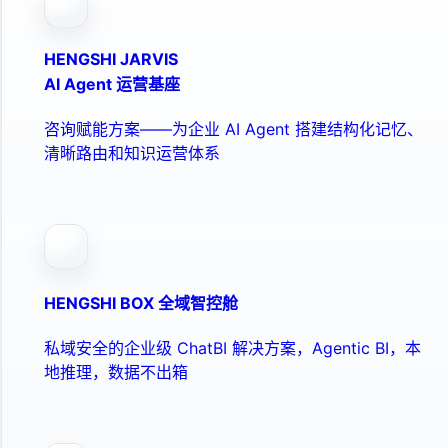
HENGSHI JARVIS
AI Agent 运营基座
咨询赋能方案——为企业 AI Agent 搭建结构化记忆、
清晰路由和知识运营体系
HENGSHI BOX 全域智控舱
私域安全的企业级 ChatBI 解决方案，Agentic BI，本
地推理，数据不出箱