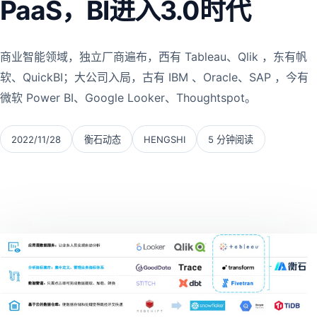
PaaS，BI进入3.0时代
商业智能领域，独立厂商遍布，西有 Tableau、Qlik ，东有帆
软、QuickBI；大公司入局，古有 IBM 、Oracle、SAP ，今有
微软 Power BI、Google Looker、Thoughtspot。
2022/11/28
衡石动态
HENGSHI
5 分钟阅读