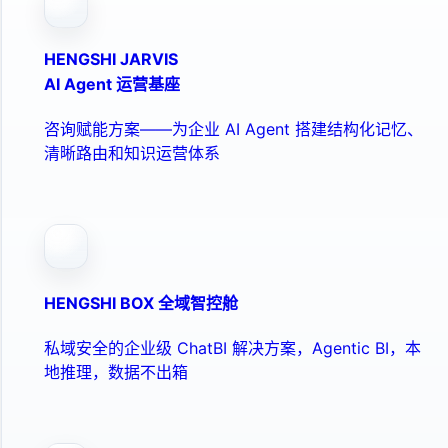
HENGSHI JARVIS
AI Agent 运营基座
咨询赋能方案——为企业 AI Agent 搭建结构化记忆、
清晰路由和知识运营体系
HENGSHI BOX 全域智控舱
私域安全的企业级 ChatBI 解决方案，Agentic BI，本
地推理，数据不出箱