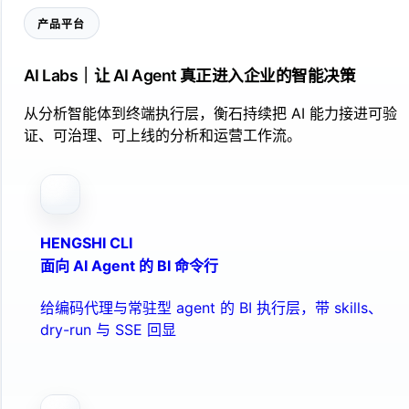
产品平台
AI Labs｜让 AI Agent 真正进入企业的智能决策
从分析智能体到终端执行层，衡石持续把 AI 能力接进可验
证、可治理、可上线的分析和运营工作流。
HENGSHI CLI
面向 AI Agent 的 BI 命令行
给编码代理与常驻型 agent 的 BI 执行层，带 skills、
dry-run 与 SSE 回显